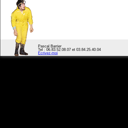
Pascal Barrier
Tel : 06.83.52.08.07 et 03.84.25.40.04
Ecrivez-moi