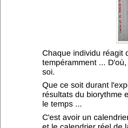
Chaque individu réagit d
tempéramment ... D'où,
soi.
Que ce soit durant l'ex
résultats du biorythme 
le temps ...
C'est avoir un calendri
et le calendrier réel de 